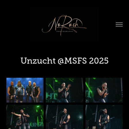
Unzucht @MSFS 2025