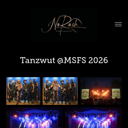
Tanzwut @MSFS 2026