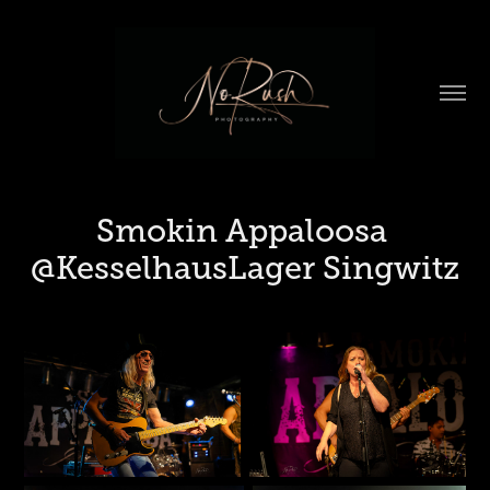
Smokin Appaloosa 
@KesselhausLager Singwitz