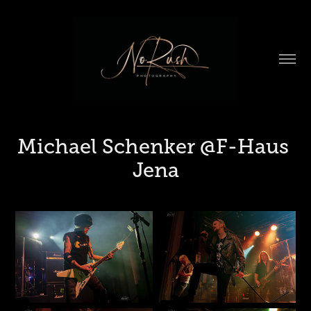
Michael Schenker @F-Haus 
Jena