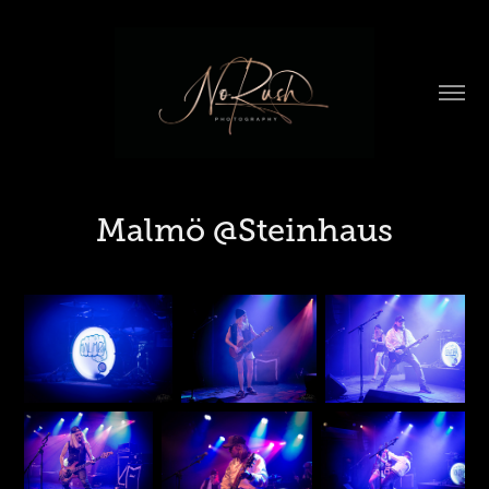
Malmö @Steinhaus