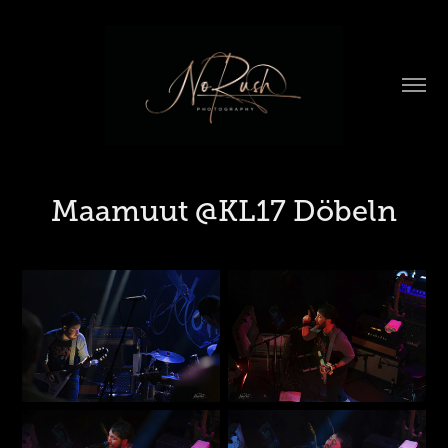
Maamuut @KL17 Döbeln