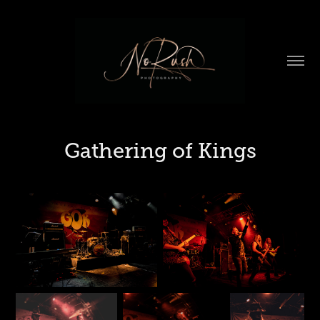
Gathering of Kings