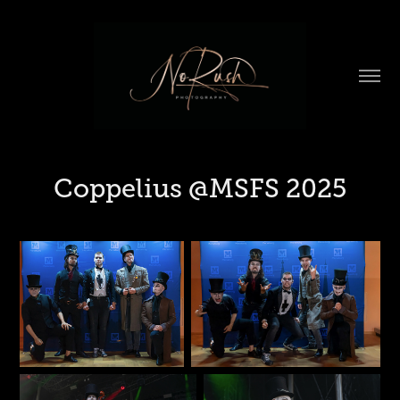
Coppelius @MSFS 2025