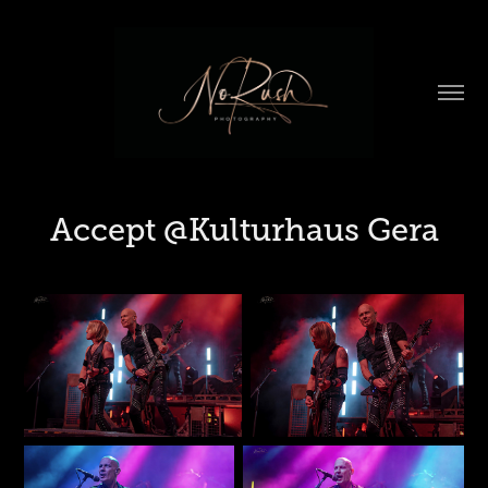
Accept @Kulturhaus Gera